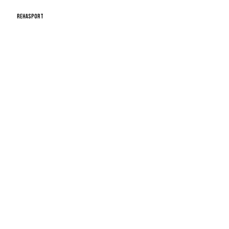
REHASPORT
mehr