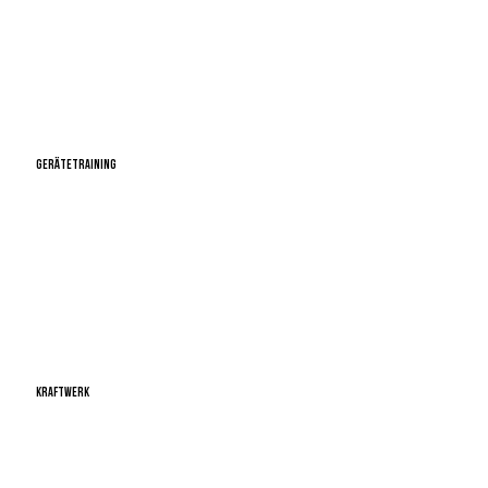
GERÄTETRAINING
Kraftwerk