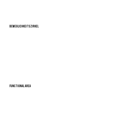
BEWEGLICHKEITSZIRKEL
FUNCTIONAL AREA