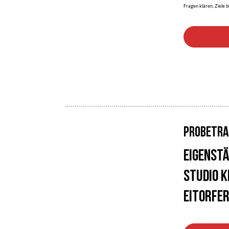
Fragen klären, Ziele 
PROBETRA
Eigenstä
Studio 
Eitorfer