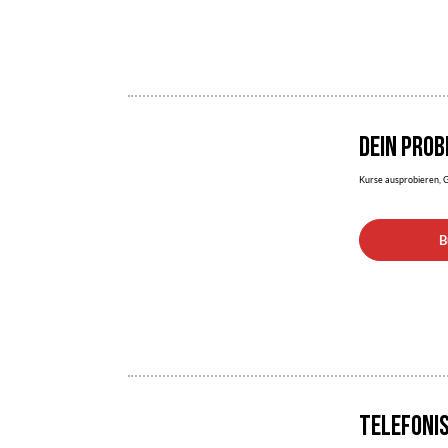
DEIN PRO
Kurse ausprobieren, G
B
TELEFONI