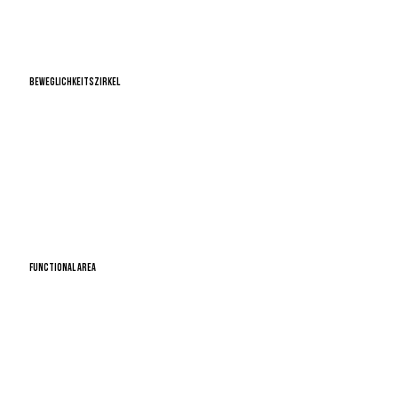
BEWEGLICHKEITSZIRKEL
FUNCTIONAL AREA