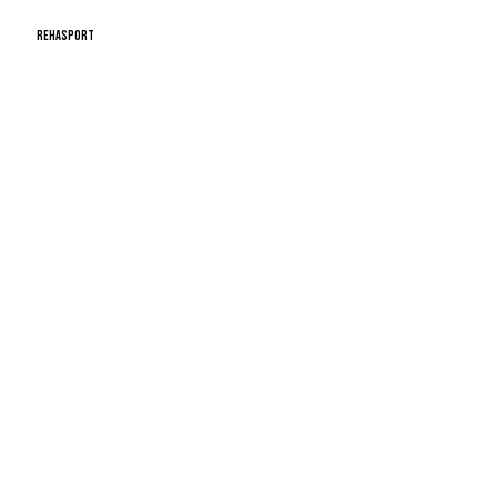
REHASPORT
mehr