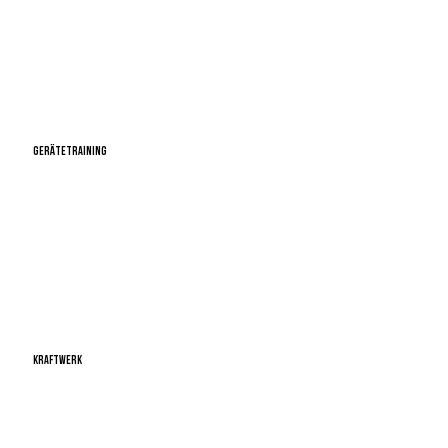
GERÄTETRAINING
Kraftwerk